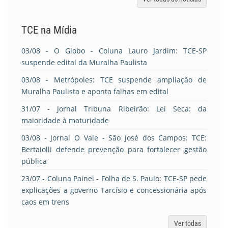
TCE na Mídia
03/08
- O Globo - Coluna Lauro Jardim: TCE-SP
suspende edital da Muralha Paulista
03/08
- Metrópoles: TCE suspende ampliação de
Muralha Paulista e aponta falhas em edital
31/07
- Jornal Tribuna Ribeirão: Lei Seca: da
maioridade à maturidade
03/08
- Jornal O Vale - São José dos Campos: TCE:
Bertaiolli defende prevenção para fortalecer gestão
pública
23/07
- Coluna Painel - Folha de S. Paulo: TCE-SP pede
explicações a governo Tarcísio e concessionária após
caos em trens
Ver todas