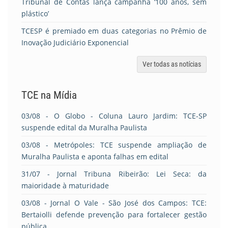
Tribunal de Contas lança campanha ‘100 anos, sem
plástico’
TCESP é premiado em duas categorias no Prêmio de
Inovação Judiciário Exponencial
Ver todas as notícias
TCE na Mídia
03/08
- O Globo - Coluna Lauro Jardim: TCE-SP
suspende edital da Muralha Paulista
03/08
- Metrópoles: TCE suspende ampliação de
Muralha Paulista e aponta falhas em edital
31/07
- Jornal Tribuna Ribeirão: Lei Seca: da
maioridade à maturidade
03/08
- Jornal O Vale - São José dos Campos: TCE:
Bertaiolli defende prevenção para fortalecer gestão
pública