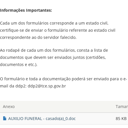
Informações Importantes:
Cada um dos formulários corresponde a um estado civil,
certifique-se de enviar o formulário referente ao estado civil
correspondente ao do servidor falecido.
Ao rodapé de cada um dos formulários, consta a lista de
documentos que devem ser enviados juntos (certidões,
documentos e etc.).
O formulário e toda a documentação poderá ser enviado para o e-
mail da ddp2: ddp2@tce.sp.gov.br
Anexo
Tama
AUXILIO FUNERAL - casado(a)_0.doc
85 KB