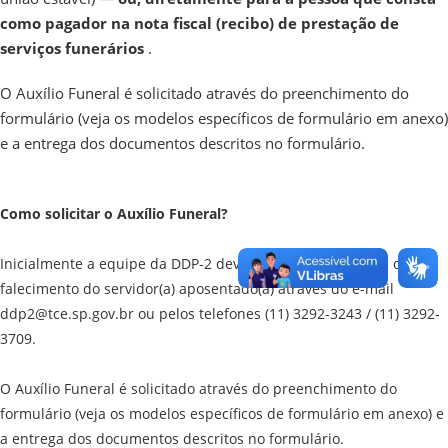
como
pagador na nota fiscal (recibo) de prestação de
serviços funerários
.
O Auxílio Funeral é solicitado através do preenchimento do
formulário (veja os modelos específicos de formulário em anexo)
e a entrega dos documentos descritos no formulário.
Como solicitar o Auxílio Funeral?
Inicialmente a equipe da DDP-2 deve ser informada sobre o
falecimento do servidor(a) aposentado(a) através do e-mail
ddp2@tce.sp.gov.br ou pelos telefones (11) 3292-3243 / (11) 3292-
3709.
O Auxílio Funeral é solicitado através do preenchimento do
formulário (veja os modelos específicos de formulário em anexo) e
a entrega dos documentos descritos no formulário.