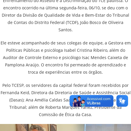
Enfrentamento do Assédio e à Discriminação do TCE paulista. O
encontro ocorrido na última segunda-feira, 06/10, se deu com o
Diretor da Divisão de Qualidade de Vida e Bem-Estar do Tribunal
de Contas do Distrito Federal (TCDF), João Bosco de Oliveira
Santos.
Ele esteve acompanhado de seus colegas de equipe, a Gestora em
Políticas Públicas e psicóloga Isabel Cristina Ribeiro, além do
Auditor de Controle Externo e psicólogo Isac Mendes Caixeta de
Pamplona Araújo. O encontro foi permeado de aprendizado e
troca de experiências entre os órgãos.
Pelo TCESP, os servidores da capital federal foram recebidos por
Fernanda Keid, Diretora da Diretoria de Saúde e Assistência Social
(Dasas); Ana Amélia Caldas Saad de Oliveira, Ouvidora do
Tribunal; além de Roberta Marques Yanez, Presidente da
Comissão de Ética da Casa.