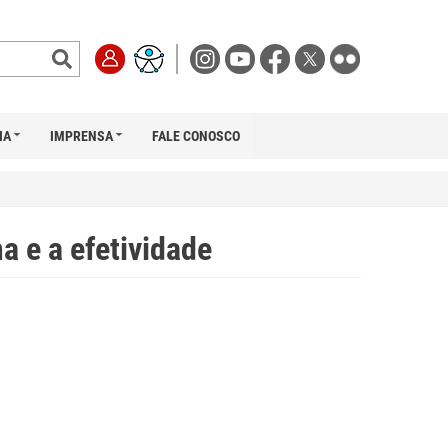
IA
IMPRENSA
FALE CONOSCO
a e a efetividade