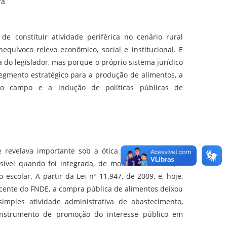
ra
 de constituir atividade periférica no cenário rural
nequívoco relevo econômico, social e institucional. E
 do legislador, mas porque o próprio sistema jurídico
egmento estratégico para a produção de alimentos, a
no campo e a indução de políticas públicas de
se revelava importante sob a ótica agrária, passou a
sível quando foi integrada, de modo estruturado, à
 escolar. A partir da Lei nº 11.947, de 2009, e, hoje,
cente do FNDE, a compra pública de alimentos deixou
mples atividade administrativa de abastecimento,
instrumento de promoção do interesse público em