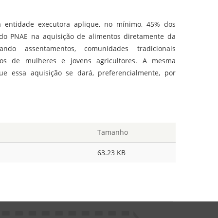
 entidade executora aplique, no mínimo, 45% dos
s do PNAE na aquisição de alimentos diretamente da
rizando assentamentos, comunidades tradicionais
upos de mulheres e jovens agricultores. A mesma
ue essa aquisição se dará, preferencialmente, por
Tamanho
63.23 KB