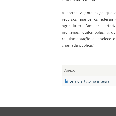
A norma vigente exige que a
recursos financeiros federai
agricultura familiar, prio
indígenas, quilombolas, gr
regulamentação estabelece q
chamada pública."
Anexo
Leia o artigo na íntegra