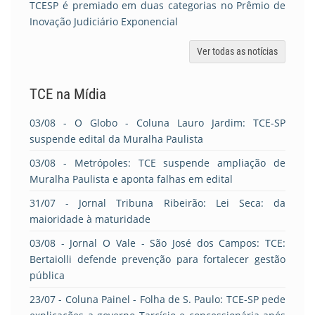
TCESP é premiado em duas categorias no Prêmio de
Inovação Judiciário Exponencial
Ver todas as notícias
TCE na Mídia
03/08
- O Globo - Coluna Lauro Jardim: TCE-SP
suspende edital da Muralha Paulista
03/08
- Metrópoles: TCE suspende ampliação de
Muralha Paulista e aponta falhas em edital
31/07
- Jornal Tribuna Ribeirão: Lei Seca: da
maioridade à maturidade
03/08
- Jornal O Vale - São José dos Campos: TCE:
Bertaiolli defende prevenção para fortalecer gestão
pública
23/07
- Coluna Painel - Folha de S. Paulo: TCE-SP pede