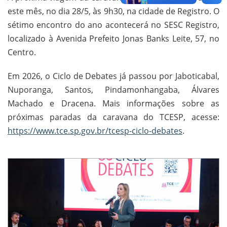
este mês, no dia 28/5, às 9h30, na cidade de Registro. O
sétimo encontro do ano acontecerá no SESC Registro,
localizado à Avenida Prefeito Jonas Banks Leite, 57, no
Centro.
Em 2026, o Ciclo de Debates já passou por Jaboticabal,
Nuporanga, Santos, Pindamonhangaba, Álvares
Machado e Dracena. Mais informações sobre as
próximas paradas da caravana do TCESP, acesse:
https://www.tce.sp.gov.br/tcesp-ciclo-debates
.