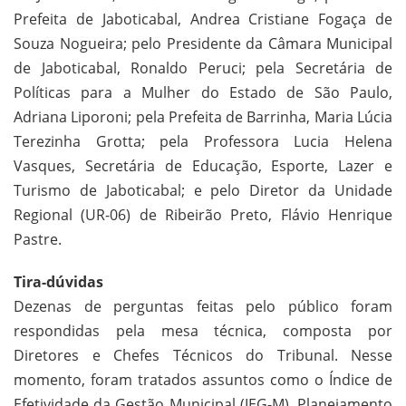
Prefeita de Jaboticabal, Andrea Cristiane Fogaça de
Souza Nogueira; pelo Presidente da Câmara Municipal
de Jaboticabal, Ronaldo Peruci; pela Secretária de
Políticas para a Mulher do Estado de São Paulo,
Adriana Liporoni; pela Prefeita de Barrinha, Maria Lúcia
Terezinha Grotta; pela Professora Lucia Helena
Vasques, Secretária de Educação, Esporte, Lazer e
Turismo de Jaboticabal; e pelo Diretor da Unidade
Regional (UR-06) de Ribeirão Preto, Flávio Henrique
Pastre.
Tira-dúvidas
Dezenas de perguntas feitas pelo público foram
respondidas pela mesa técnica, composta por
Diretores e Chefes Técnicos do Tribunal. Nesse
momento, foram tratados assuntos como o Índice de
Efetividade da Gestão Municipal (IEG-M), Planejamento