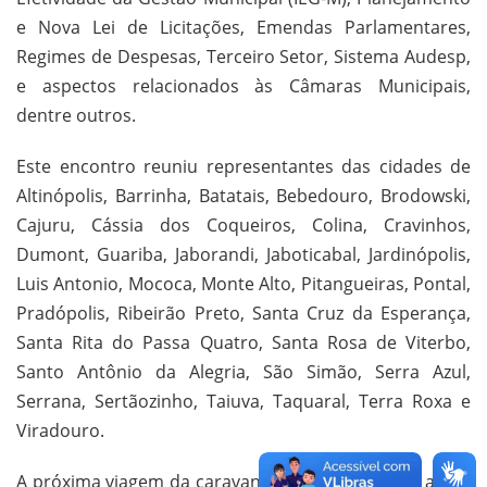
e Nova Lei de Licitações, Emendas Parlamentares,
Regimes de Despesas, Terceiro Setor, Sistema Audesp,
e aspectos relacionados às Câmaras Municipais,
dentre outros.
Este encontro reuniu representantes das cidades de
Altinópolis, Barrinha, Batatais, Bebedouro, Brodowski,
Cajuru, Cássia dos Coqueiros, Colina, Cravinhos,
Dumont, Guariba, Jaborandi, Jaboticabal, Jardinópolis,
Luis Antonio, Mococa, Monte Alto, Pitangueiras, Pontal,
Pradópolis, Ribeirão Preto, Santa Cruz da Esperança,
Santa Rita do Passa Quatro, Santa Rosa de Viterbo,
Santo Antônio da Alegria, São Simão, Serra Azul,
Serrana, Sertãozinho, Taiuva, Taquaral, Terra Roxa e
Viradouro.
A próxima viagem da caravana do TCESP se dará ainda