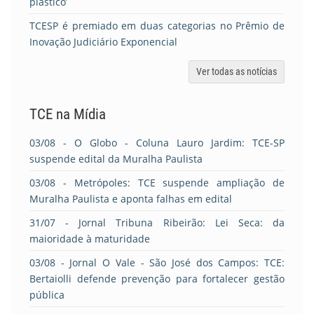
plástico’
TCESP é premiado em duas categorias no Prêmio de
Inovação Judiciário Exponencial
Ver todas as notícias
TCE na Mídia
03/08
- O Globo - Coluna Lauro Jardim: TCE-SP
suspende edital da Muralha Paulista
03/08
- Metrópoles: TCE suspende ampliação de
Muralha Paulista e aponta falhas em edital
31/07
- Jornal Tribuna Ribeirão: Lei Seca: da
maioridade à maturidade
03/08
- Jornal O Vale - São José dos Campos: TCE:
Bertaiolli defende prevenção para fortalecer gestão
pública