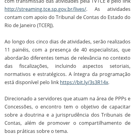
com transmissão das atividades pela TVTCE e pelo link
http://streaming.tce.sp.gov.br/lives/
. As atividades
contam com apoio do Tribunal de Contas do Estado do
Rio de Janeiro (TCERJ).
Ao longo dos cinco dias de atividades, serão realizados
11 painéis, com a presença de 40 especialistas, que
abordarão diferentes temas de relevância no contexto
das fiscalizações, incluindo aspectos setoriais,
normativos e estratégicos. A íntegra da programação
está disponível pelo link
https://bit.ly/3s3R14x
.
Direcionado a servidores que atuam na área de PPPs e
Concessões, o encontro tem o objetivo de capacitar
sobre a doutrina e a jurisprudência dos Tribunais de
Contas, além de promover o compartilhamento de
boas práticas sobre o tema.