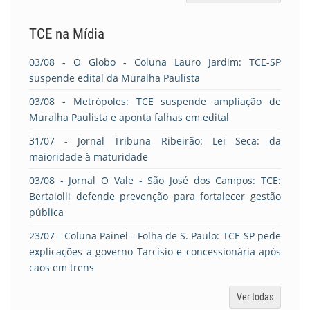
TCE na Mídia
03/08
- O Globo - Coluna Lauro Jardim: TCE-SP
suspende edital da Muralha Paulista
03/08
- Metrópoles: TCE suspende ampliação de
Muralha Paulista e aponta falhas em edital
31/07
- Jornal Tribuna Ribeirão: Lei Seca: da
maioridade à maturidade
03/08
- Jornal O Vale - São José dos Campos: TCE:
Bertaiolli defende prevenção para fortalecer gestão
pública
23/07
- Coluna Painel - Folha de S. Paulo: TCE-SP pede
explicações a governo Tarcísio e concessionária após
caos em trens
Ver todas