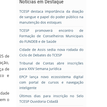
Notícias em Destaque
TCESP destaca importância da doação
de sangue e papel do poder público na
manutenção dos estoques
TCESP promoverá encontro de
Formação de Conselheiros Municipais
do FUNDEB e de Saúde
Cidade de Assis sedia nova rodada do
Ciclo de Debates do TCESP
25 de
ação,
Tribunal de Contas abre inscrições
ça de
para XXIV Semana Jurídica
ico e
EPCP lança novo ecossistema digital
com portal de cursos e navegação
inteligente
idade
Últimos dias para inscrição no Selo
rem o
TCESP Ouvidoria Cidadã