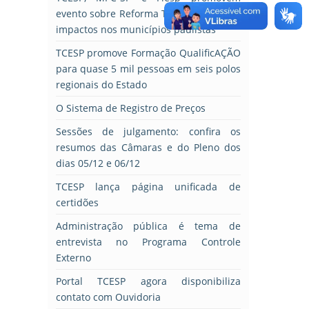
evento sobre Reforma Tributária e seus
impactos nos municípios paulistas
TCESP promove Formação QualificAÇÃO
para quase 5 mil pessoas em seis polos
regionais do Estado
O Sistema de Registro de Preços
Sessões de julgamento: confira os
resumos das Câmaras e do Pleno dos
dias 05/12 e 06/12
TCESP lança página unificada de
certidões
Administração pública é tema de
entrevista no Programa Controle
Externo
Portal TCESP agora disponibiliza
contato com Ouvidoria