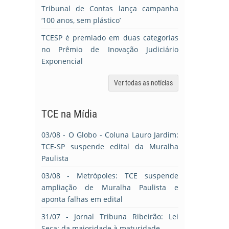
Tribunal de Contas lança campanha
‘100 anos, sem plástico’
TCESP é premiado em duas categorias
no Prêmio de Inovação Judiciário
Exponencial
Ver todas as notícias
TCE na Mídia
03/08
- O Globo - Coluna Lauro Jardim:
TCE-SP suspende edital da Muralha
Paulista
03/08
- Metrópoles: TCE suspende
ampliação de Muralha Paulista e
aponta falhas em edital
31/07
- Jornal Tribuna Ribeirão: Lei
Seca: da maioridade à maturidade