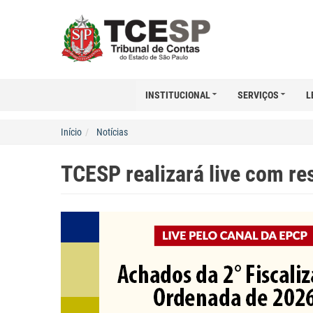
INSTITUCIONAL
SERVIÇOS
L
Início
Notícias
TCESP realizará live com r