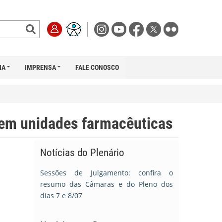
IA
IMPRENSA
FALE CONOSCO
 em unidades farmacêuticas
Notícias do Plenário
Sessões de Julgamento: confira o
resumo das Câmaras e do Pleno dos
dias 7 e 8/07