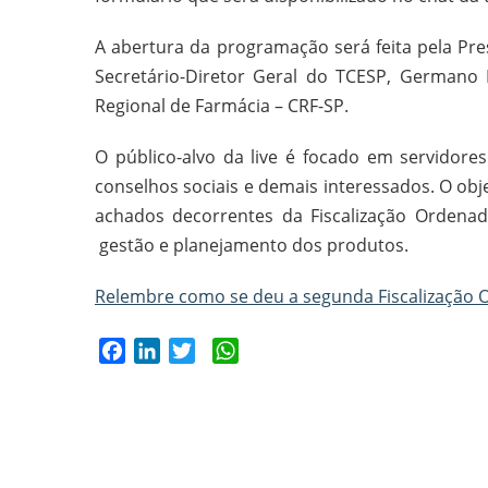
A abertura da programação será feita pela Pre
Secretário-Diretor Geral do TCESP, Germano
Regional de Farmácia – CRF-SP.
O público-alvo da live é focado em servidores
conselhos sociais e demais interessados. O obje
achados decorrentes da Fiscalização Ordenad
gestão e planejamento dos produtos.
Relembre como se deu a segunda Fiscalização
Facebook
LinkedIn
Twitter
WhatsApp