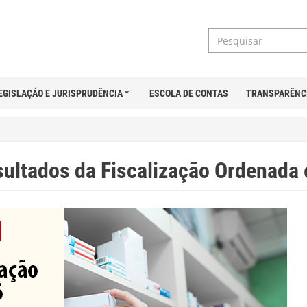
EGISLAÇÃO E JURISPRUDÊNCIA
ESCOLA DE CONTAS
TRANSPARÊNC
esultados da Fiscalização Ordenada