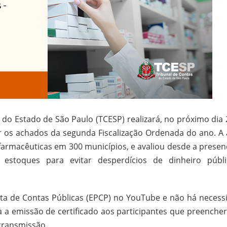
do Estado de São Paulo (TCESP) realizará, no próximo dia 
r os achados da segunda Fiscalização Ordenada do ano. A 
farmacêuticas em 300 municípios, e avaliou desde a presen
e estoques para evitar desperdícios de dinheiro públ
lista de Contas Públicas (EPCP) no YouTube e não há necess
sta a emissão de certificado aos participantes que preenche
 transmissão.