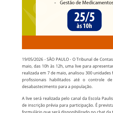
19/05/2026 - SÃO PAULO - O Tribunal de Contas 
maio, das 10h às 12h, uma live para apresenta
realizada em 7 de maio, analisou 300 unidades 
profissionais habilitados até o controle d
desabastecimento para a população.
A live será realizada pelo canal da Escola Pau
de inscrição prévia para participação. É previ
formulário que será disponibilizado no chat da