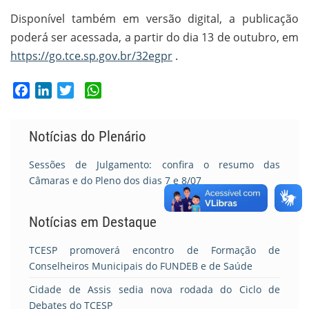
Disponível também em versão digital, a publicação
poderá ser acessada, a partir do dia 13 de outubro, em
https://go.tce.sp.gov.br/32egpr
.
Facebook
LinkedIn
Twitter
WhatsApp
Notícias do Plenário
Sessões de Julgamento: confira o resumo das
Câmaras e do Pleno dos dias 7 e 8/07
Notícias em Destaque
TCESP promoverá encontro de Formação de
Conselheiros Municipais do FUNDEB e de Saúde
Cidade de Assis sedia nova rodada do Ciclo de
Debates do TCESP