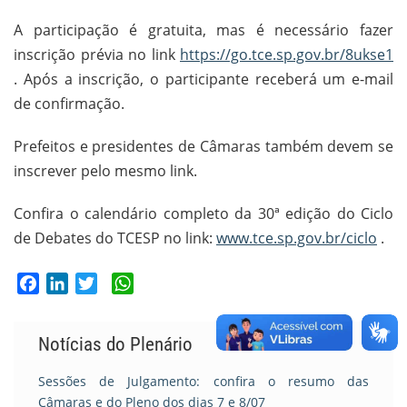
A participação é gratuita, mas é necessário fazer
inscrição prévia no link
https://go.tce.sp.gov.br/8ukse1
. Após a inscrição, o participante receberá um e-mail
de confirmação.
Prefeitos e presidentes de Câmaras também devem se
inscrever pelo mesmo link.
Confira o calendário completo da 30ª edição do Ciclo
de Debates do TCESP no link:
www.tce.sp.gov.br/ciclo
.
Facebook
LinkedIn
Twitter
WhatsApp
Notícias do Plenário
Sessões de Julgamento: confira o resumo das
Câmaras e do Pleno dos dias 7 e 8/07