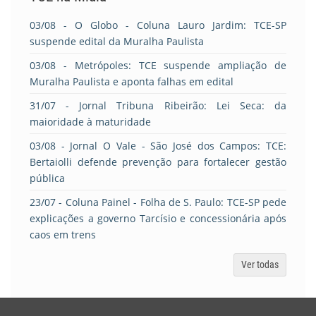
03/08
- O Globo - Coluna Lauro Jardim: TCE-SP
suspende edital da Muralha Paulista
03/08
- Metrópoles: TCE suspende ampliação de
Muralha Paulista e aponta falhas em edital
31/07
- Jornal Tribuna Ribeirão: Lei Seca: da
maioridade à maturidade
03/08
- Jornal O Vale - São José dos Campos: TCE:
Bertaiolli defende prevenção para fortalecer gestão
pública
23/07
- Coluna Painel - Folha de S. Paulo: TCE-SP pede
explicações a governo Tarcísio e concessionária após
caos em trens
Ver todas