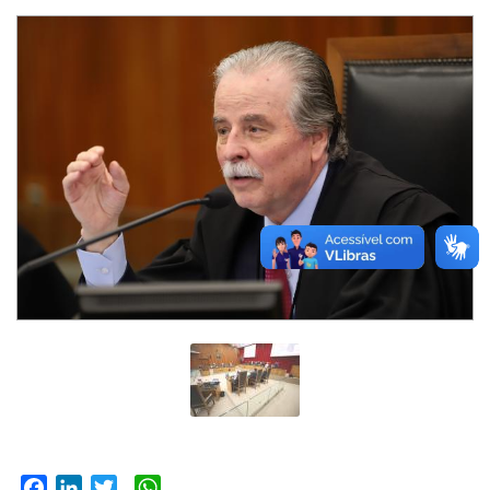
Facebook
LinkedIn
Twitter
WhatsApp