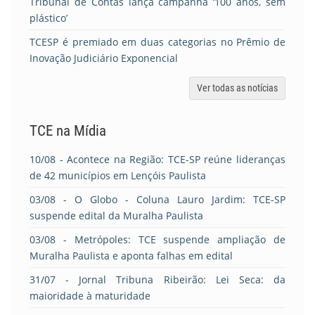
Tribunal de Contas lança campanha ‘100 anos, sem
plástico’
TCESP é premiado em duas categorias no Prêmio de
Inovação Judiciário Exponencial
Ver todas as notícias
TCE na Mídia
10/08
- Acontece na Região: TCE-SP reúne lideranças
de 42 municípios em Lençóis Paulista
03/08
- O Globo - Coluna Lauro Jardim: TCE-SP
suspende edital da Muralha Paulista
03/08
- Metrópoles: TCE suspende ampliação de
Muralha Paulista e aponta falhas em edital
31/07
- Jornal Tribuna Ribeirão: Lei Seca: da
maioridade à maturidade