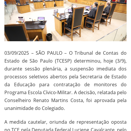
03/09/2025 – SÃO PAULO – O Tribunal de Contas do
Estado de São Paulo (TCESP) determinou, hoje (3/9),
durante sessão plenária, a suspensão imediata dos
processos seletivos abertos pela Secretaria de Estado
da Educação para contratação de monitores do
Programa Escola Cívico-Militar. A decisão, relatada pelo
Conselheiro Renato Martins Costa, foi aprovada pela
unanimidade do Colegiado.
A medida cautelar, oriunda de representação oposta
no TCE pela Deputada Federal Luciene Cavalcante, pelo