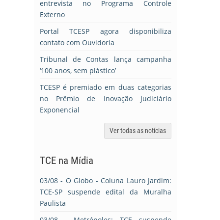
entrevista no Programa Controle
Externo
Portal TCESP agora disponibiliza
contato com Ouvidoria
Tribunal de Contas lança campanha
‘100 anos, sem plástico’
TCESP é premiado em duas categorias
no Prêmio de Inovação Judiciário
Exponencial
Ver todas as notícias
TCE na Mídia
03/08
- O Globo - Coluna Lauro Jardim:
TCE-SP suspende edital da Muralha
Paulista
03/08
- Metrópoles: TCE suspende