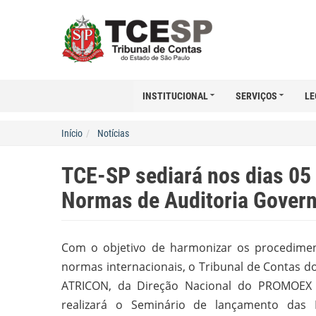
INSTITUCIONAL
SERVIÇOS
LE
Início
Notícias
TCE-SP sediará nos dias 05
Normas de Auditoria Gover
Com o objetivo de harmonizar os procedime
normas internacionais, o Tribunal de Contas d
ATRICON, da Direção Nacional do PROMOEX e
realizará o Seminário de lançamento das