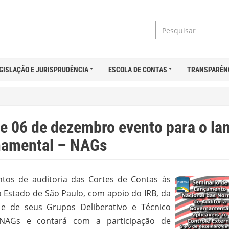
GISLAÇÃO E JURISPRUDÊNCIA
ESCOLA DE CONTAS
TRANSPARÊN
 e 06 de dezembro evento para o la
namental – NAGs
ntos de auditoria
das Cortes de Contas às
o Estado de São Paulo, com apoio do IRB, da
 de seus Grupos Deliberativo e Técnico
 NAGs e contará com a participação de