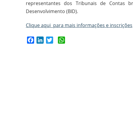
representantes dos Tribunais de Contas br
Desenvolvimento (BID).
Clique aqui para mais informações e inscrições
Facebook
LinkedIn
Twitter
WhatsApp