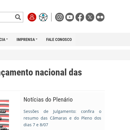
CIA
IMPRENSA
FALE CONOSCO
nçamento nacional das
Notícias do Plenário
Sessões de Julgamento: confira o
resumo das Câmaras e do Pleno dos
dias 7 e 8/07