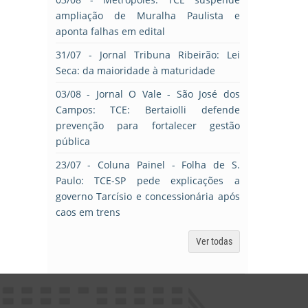
ampliação de Muralha Paulista e
aponta falhas em edital
31/07
- Jornal Tribuna Ribeirão: Lei
Seca: da maioridade à maturidade
03/08
- Jornal O Vale - São José dos
Campos: TCE: Bertaiolli defende
prevenção para fortalecer gestão
pública
23/07
- Coluna Painel - Folha de S.
Paulo: TCE-SP pede explicações a
governo Tarcísio e concessionária após
caos em trens
Ver todas