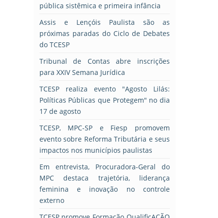
pública sistêmica e primeira infância
Assis e Lençóis Paulista são as
próximas paradas do Ciclo de Debates
do TCESP
Tribunal de Contas abre inscrições
para XXIV Semana Jurídica
TCESP realiza evento "Agosto Lilás:
Políticas Públicas que Protegem" no dia
17 de agosto
TCESP, MPC-SP e Fiesp promovem
evento sobre Reforma Tributária e seus
impactos nos municípios paulistas
Em entrevista, Procuradora-Geral do
MPC destaca trajetória, liderança
feminina e inovação no controle
externo
TCESP promove Formação QualificAÇÃO