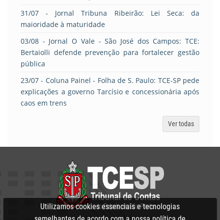
31/07
- Jornal Tribuna Ribeirão: Lei Seca: da
maioridade à maturidade
03/08
- Jornal O Vale - São José dos Campos: TCE:
Bertaiolli defende prevenção para fortalecer gestão
pública
23/07
- Coluna Painel - Folha de S. Paulo: TCE-SP pede
explicações a governo Tarcísio e concessionária após
caos em trens
Ver todas
Utilizamos cookies essenciais e tecnologias
semelhantes de acordo com a nossa
política de