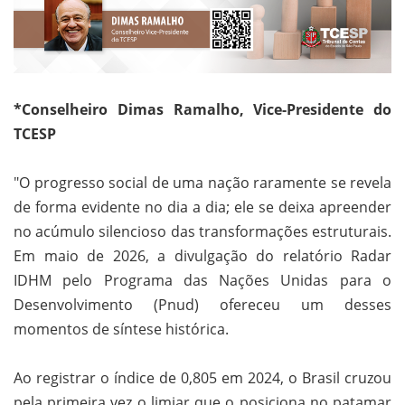
*Conselheiro Dimas Ramalho, Vice-Presidente do
TCESP
"O progresso social de uma nação raramente se revela
de forma evidente no dia a dia; ele se deixa apreender
no acúmulo silencioso das transformações estruturais.
Em maio de 2026, a divulgação do relatório Radar
IDHM pelo Programa das Nações Unidas para o
Desenvolvimento (Pnud) ofereceu um desses
momentos de síntese histórica.
Ao registrar o índice de 0,805 em 2024, o Brasil cruzou
pela primeira vez o limiar que o posiciona no patamar