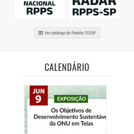
de municípios e estados
Previdência Social
brasileiros
paulistas
Ver catálogo de Painéis TCESP
CALENDÁRIO