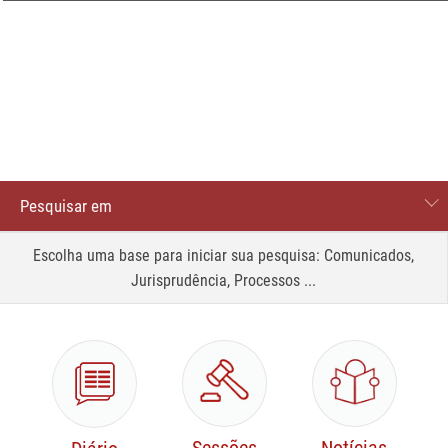
Pesquisar em
Processos
Escolha uma base para iniciar sua pesquisa: Comunicados,
Jurisprudência, Processos ...
Comunicados
Site
Jurisprudência
Legislação e normas