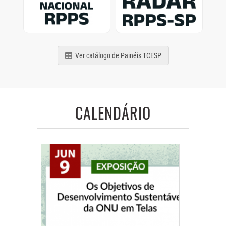
de municípios e estados
Previdência Social
brasileiros
paulistas
Ver catálogo de Painéis TCESP
CALENDÁRIO