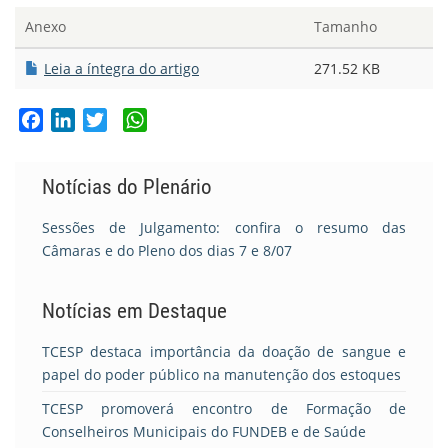
Anexo
Tamanho
Leia a íntegra do artigo
271.52 KB
Facebook
LinkedIn
Twitter
WhatsApp
Notícias do Plenário
Sessões de Julgamento: confira o resumo das
Câmaras e do Pleno dos dias 7 e 8/07
Notícias em Destaque
TCESP destaca importância da doação de sangue e
papel do poder público na manutenção dos estoques
TCESP promoverá encontro de Formação de
Conselheiros Municipais do FUNDEB e de Saúde