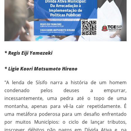
* Regis Eiji Yamazaki
* Ligia Kaori Matsumoto Hirano
"A lenda de Sísifo narra a história de um homem
condenado pelos deuses a empurrar,
incessantemente, uma pedra até o topo de uma
montanha, apenas para vê-la cair repetidamente. É
uma metáfora poderosa para um desafio enfrentado
por muitos Municípios: o ciclo de lançar tributos,
inscrever débitos não pagos em Dívida Ativa e, na